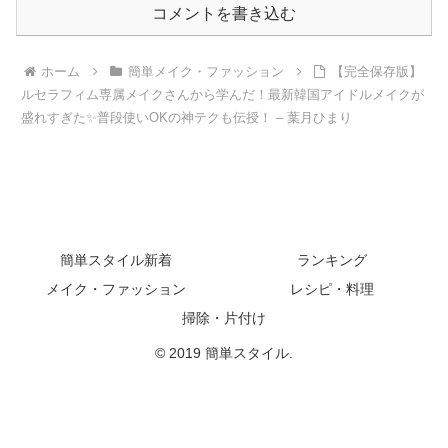
コメントを書き込む
ホーム
簡単メイク・ファッション
【完全保存版】
ルセラフィム専属メイクさんから学んだ！最新韓国アイドルメイクが
盛れすぎた✨普段使いOKの神テクも伝授！ – 葉月ひまり
簡単スタイル新着
ランキング
メイク・ファッション
レシピ・料理
掃除・片付け
© 2019 簡単スタイル.