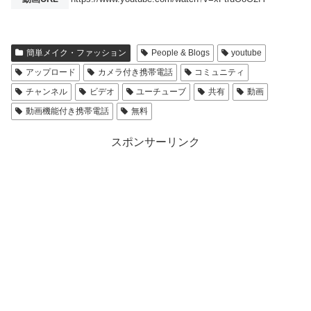
簡単メイク・ファッション
People & Blogs
youtube
アップロード
カメラ付き携帯電話
コミュニティ
チャンネル
ビデオ
ユーチューブ
共有
動画
動画機能付き携帯電話
無料
スポンサーリンク