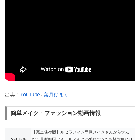
出典：
YouTube
/
葉月ひまり
簡単メイク・ファッション動画情報
【完全保存版】ルセラフィム専属メイクさんから学ん
タイトル
だ！最新韓国アイドルメイクが盛れすぎた✨普段使いO