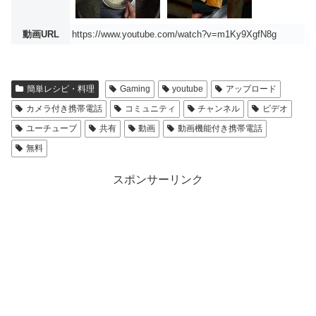
動画URL
https://www.youtube.com/watch?v=m1Ky9XgfN8g
簡単レシピ・料理
Gaming
youtube
アップロード
カメラ付き携帯電話
コミュニティ
チャンネル
ビデオ
ユーチューブ
共有
動画
動画機能付き携帯電話
無料
スポンサーリンク