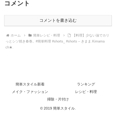
コメント
コメントを書き込む
ホーム
簡単レシピ・料理
【料理】少ない油でカリ
っとシソ焼き春巻。#簡単料理 #shorts_ #shorts – きまま.Kimama
ch★.
簡単スタイル新着
ランキング
メイク・ファッション
レシピ・料理
掃除・片付け
© 2019 簡単スタイル.