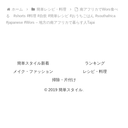
ホーム
簡単レシピ・料理
南アフリカでWors食べ
る #shorts #料理 #自炊 #簡単レシピ #おうちごはん #southafrica
#japanese #Wors – 地方の南アフリカで暮らす人Tajai
簡単スタイル新着
ランキング
メイク・ファッション
レシピ・料理
掃除・片付け
© 2019 簡単スタイル.