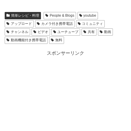
簡単レシピ・料理
People & Blogs
youtube
アップロード
カメラ付き携帯電話
コミュニティ
チャンネル
ビデオ
ユーチューブ
共有
動画
動画機能付き携帯電話
無料
スポンサーリンク