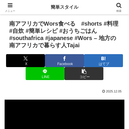
簡単スタイル
メニュー
検索
南アフリカでWors食べる #shorts #料理
#自炊 #簡単レシピ #おうちごはん
#southafrica #japanese #Wors – 地方の
南アフリカで暮らす人Tajai
X
Facebook
はてブ
LINE
コピー
2025.12.05