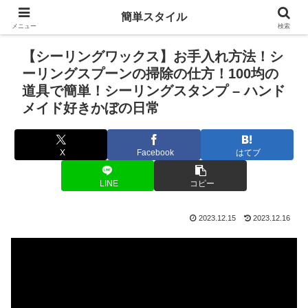
簡単スタイル
メニュー
検索
【シーリングワックス】お手入れ方法！シ
ーリングスプーンの掃除の仕方！100均の
道具で簡単！シーリングスタンプ – ハンド
メイド好きかぼの日常
X
Facebook
はてブ
LINE
コピー
2023.12.15
2023.12.16