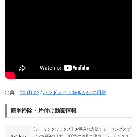
出典：
YouTube
/
ハンドメイド好きかぼの日常
簡単掃除・片付け動画情報
【シーリングワックス】お手入れ方法！シーリングスプ
タイトル
ーンの掃除の仕方！100均の道具で簡単！シーリングス