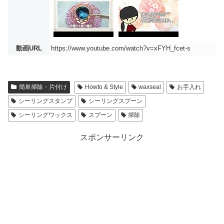
動画URL
https://www.youtube.com/watch?v=xFYH_fcet-s
簡単掃除・片付け
Howto & Style
waxseal
お手入れ
シーリングスタンプ
シーリングスプーン
シーリングワックス
スプーン
掃除
スポンサーリンク