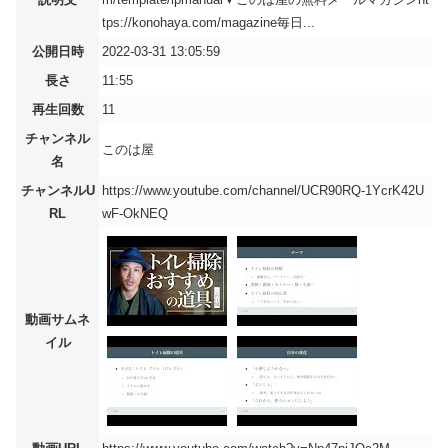
tps://konohaya.com/magazine毎日...
公開日時
2022-03-31 13:05:59
長さ
11:55
再生回数
11
チャンネル
このは屋
名
チャンネルU
https://www.youtube.com/channel/UCR90RQ-1YcrK42U
RL
wF-OkNEQ
動画サムネ
イル