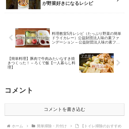
が野菜好きになるレシピ
料理教室5月レシピ（たっぷり野菜の簡単
ドライカレー）公益財団法人味の素ファ
ンデーション – 公益財団法人味の素ファ
ンデーション
【簡単料理】豚肉で牛肉みたいなすき焼
きつくった！ – ろくで飯【一人暮らし料
理】
コメント
コメントを書き込む
ホーム
簡単掃除・片付け
【トイレ掃除のおすすめ