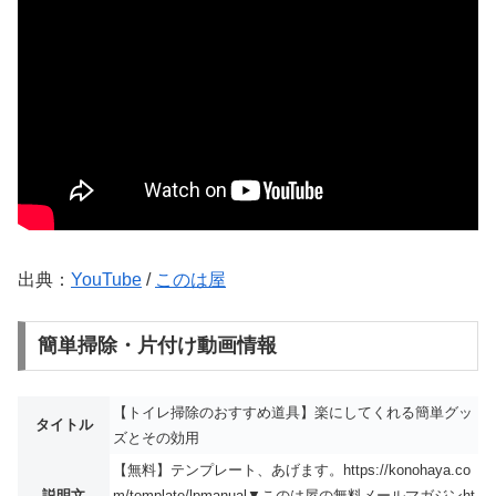
出典：
YouTube
/
このは屋
簡単掃除・片付け動画情報
【トイレ掃除のおすすめ道具】楽にしてくれる簡単グッ
タイトル
ズとその効用
【無料】テンプレート、あげます。https://konohaya.co
説明文
m/template/lpmanual▼このは屋の無料メールマガジンht