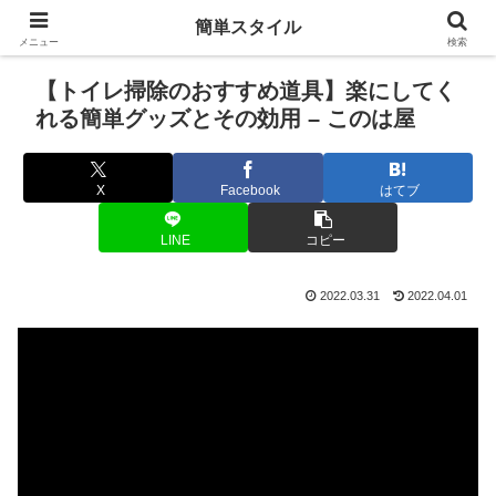
簡単スタイル
メニュー
検索
【トイレ掃除のおすすめ道具】楽にしてく
れる簡単グッズとその効用 – このは屋
X
Facebook
はてブ
LINE
コピー
2022.03.31
2022.04.01